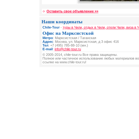
Оставить свое объявление »»
Наши координаты
Chile-Tour
-
туры в Чили, отдых в Чили, отели Чили, виза в 
Офис на Марксистской
Метро
: Марксистская / Таганская
Адрес
: Москва, ул. Марксистская, д 3 офис 416
Тел
: +7 (495) 785-88-10 (мн.)
E-mail
:
info@chile-tour.ru
© 2005-2014, chile-tour.ru Все права защищены.
Полное или частичное использование любых материалов во
ссылке на www.chile-tour.ru!